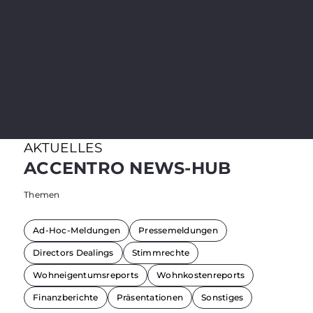
WOHNEIGENTUMSREPORT
Mehr erfahren
AKTUELLES
ACCENTRO NEWS-HUB
Themen
Ad-Hoc-Meldungen
Pressemeldungen
Directors Dealings
Stimmrechte
Wohneigentumsreports
Wohnkostenreports
Finanzberichte
Präsentationen
Sonstiges