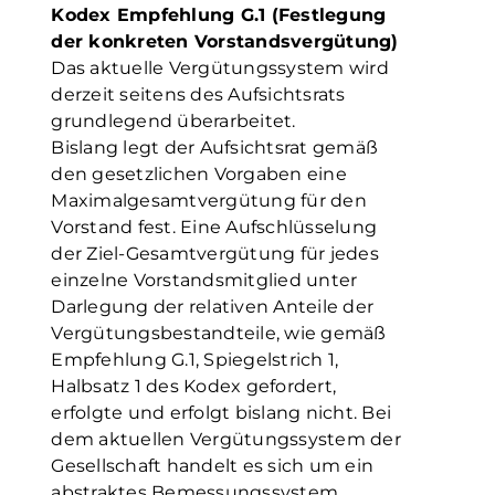
Kodex Empfehlung G.1 (Festlegung
der konkreten Vorstandsvergütung)
Das aktuelle Vergütungssystem wird
derzeit seitens des Aufsichtsrats
grundlegend überarbeitet.
Bislang legt der Aufsichtsrat gemäß
den gesetzlichen Vorgaben eine
Maximalgesamtvergütung für den
Vorstand fest. Eine Aufschlüsselung
der Ziel-Gesamtvergütung für jedes
einzelne Vorstandsmitglied unter
Darlegung der relativen Anteile der
Vergütungsbestandteile, wie gemäß
Empfehlung G.1, Spiegelstrich 1,
Halbsatz 1 des Kodex gefordert,
erfolgte und erfolgt bislang nicht. Bei
dem aktuellen Vergütungssystem der
Gesellschaft handelt es sich um ein
abstraktes Bemessungssystem,