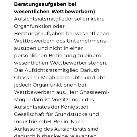
Beratungsaufgaben bei
wesentlichen Wettbewerbern)
Aufsichtsratsmitglieder sollen keine
Organfunktion oder
Beratungsaufgaben bei wesentlichen
Wettbewerbern des Unternehmens
ausüben und nicht in einer
persönlichen Beziehung zu einem
wesentlichen Wettbewerber stehen.
Das Aufsichtsratsmitglied Dariush
Ghassemi-Moghadam übte und übt
jedoch Organfunktionen bei
Wettbewerbern aus. Herr Ghasseemi-
Moghadam ist Vorsitzender des
Aufsichtsrates der Königstadt
Gesellschaft für Grundstücke und
Industrie mbH, Berlin. Nach
Auffassung des Aufsichtsrats sind
dadurch bisher keine relevanten