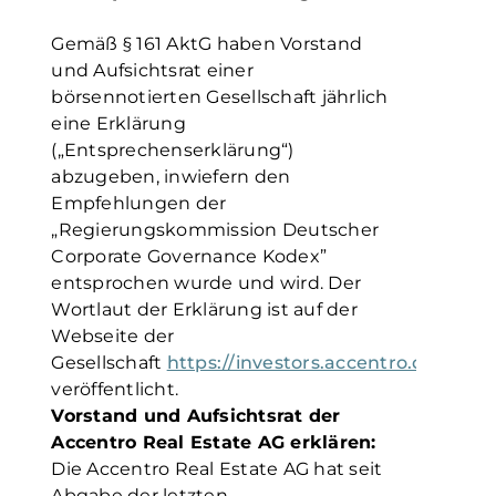
Gemäß § 161 AktG haben Vorstand
und Aufsichtsrat einer
börsennotierten Gesellschaft jährlich
eine Erklärung
(„Entsprechenserklärung“)
abzugeben, inwiefern den
Empfehlungen der
„Regierungskommission Deutscher
Corporate Governance Kodex”
entsprochen wurde und wird. Der
Wortlaut der Erklärung ist auf der
Webseite der
Gesellschaft
https://investors.accentro.de/ent
veröffentlicht.
Vorstand und Aufsichtsrat der
Accentro Real Estate AG erklären:
Die Accentro Real Estate AG hat seit
Abgabe der letzten