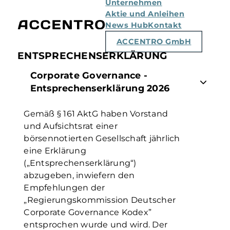
Unternehmen
Aktie und Anleihen
News Hub
Kontakt
ACCENTRO GmbH
ENTSPRECHENSERKLÄRUNG
Corporate Governance -
Entsprechenserklärung 2026
Gemäß § 161 AktG haben Vorstand
und Aufsichtsrat einer
börsennotierten Gesellschaft jährlich
eine Erklärung
(„Entsprechenserklärung“)
abzugeben, inwiefern den
Empfehlungen der
„Regierungskommission Deutscher
Corporate Governance Kodex”
entsprochen wurde und wird. Der