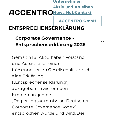
Unternehmen
Aktie und Anleihen
News Hub
Kontakt
ACCENTRO GmbH
ENTSPRECHENSERKLÄRUNG
Corporate Governance -
Entsprechenserklärung 2026
Gemäß § 161 AktG haben Vorstand
und Aufsichtsrat einer
börsennotierten Gesellschaft jährlich
eine Erklärung
(„Entsprechenserklärung“)
abzugeben, inwiefern den
Empfehlungen der
„Regierungskommission Deutscher
Corporate Governance Kodex”
entsprochen wurde und wird. Der