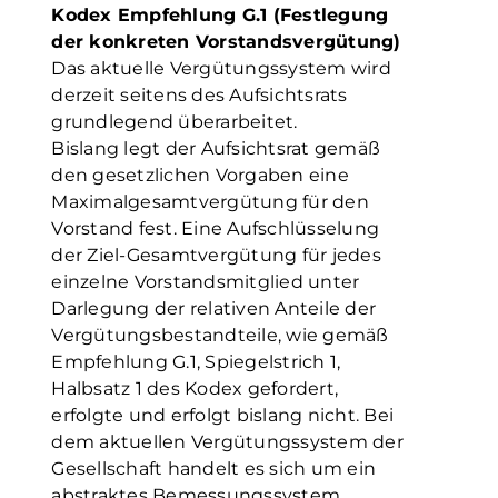
Kodex Empfehlung G.1 (Festlegung
der konkreten Vorstandsvergütung)
Das aktuelle Vergütungssystem wird
derzeit seitens des Aufsichtsrats
grundlegend überarbeitet.
Bislang legt der Aufsichtsrat gemäß
den gesetzlichen Vorgaben eine
Maximalgesamtvergütung für den
Vorstand fest. Eine Aufschlüsselung
der Ziel-Gesamtvergütung für jedes
einzelne Vorstandsmitglied unter
Darlegung der relativen Anteile der
Vergütungsbestandteile, wie gemäß
Empfehlung G.1, Spiegelstrich 1,
Halbsatz 1 des Kodex gefordert,
erfolgte und erfolgt bislang nicht. Bei
dem aktuellen Vergütungssystem der
Gesellschaft handelt es sich um ein
abstraktes Bemessungssystem,