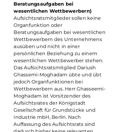
Beratungsaufgaben bei
wesentlichen Wettbewerbern)
Aufsichtsratsmitglieder sollen keine
Organfunktion oder
Beratungsaufgaben bei wesentlichen
Wettbewerbern des Unternehmens
ausüben und nicht in einer
persönlichen Beziehung zu einem
wesentlichen Wettbewerber stehen.
Das Aufsichtsratsmitglied Dariush
Ghassemi-Moghadam übte und übt
jedoch Organfunktionen bei
Wettbewerbern aus. Herr Ghasseemi-
Moghadam ist Vorsitzender des
Aufsichtsrates der Königstadt
Gesellschaft für Grundstücke und
Industrie mbH, Berlin. Nach
Auffassung des Aufsichtsrats sind
dadurch bisher keine relevanten