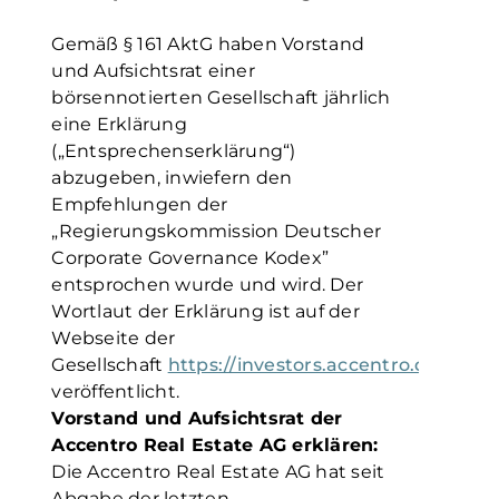
Gemäß § 161 AktG haben Vorstand
und Aufsichtsrat einer
börsennotierten Gesellschaft jährlich
eine Erklärung
(„Entsprechenserklärung“)
abzugeben, inwiefern den
Empfehlungen der
„Regierungskommission Deutscher
Corporate Governance Kodex”
entsprochen wurde und wird. Der
Wortlaut der Erklärung ist auf der
Webseite der
Gesellschaft
https://investors.accentro.de/ent
veröffentlicht.
Vorstand und Aufsichtsrat der
Accentro Real Estate AG erklären:
Die Accentro Real Estate AG hat seit
Abgabe der letzten