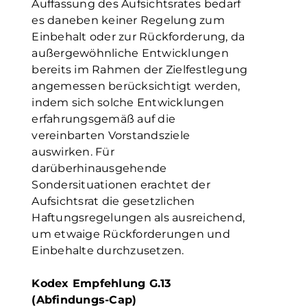
Auffassung des Aufsichtsrates bedarf
es daneben keiner Regelung zum
Einbehalt oder zur Rückforderung, da
außergewöhnliche Entwicklungen
bereits im Rahmen der Zielfestlegung
angemessen berücksichtigt werden,
indem sich solche Entwicklungen
erfahrungsgemäß auf die
vereinbarten Vorstandsziele
auswirken. Für
darüberhinausgehende
Sondersituationen erachtet der
Aufsichtsrat die gesetzlichen
Haftungsregelungen als ausreichend,
um etwaige Rückforderungen und
Einbehalte durchzusetzen.
Kodex Empfehlung G.13
(Abfindungs-Cap)